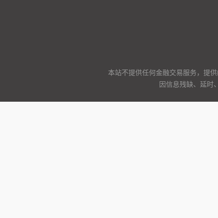
本站不提供任何金融交易服务，提供
因信息残缺、延时