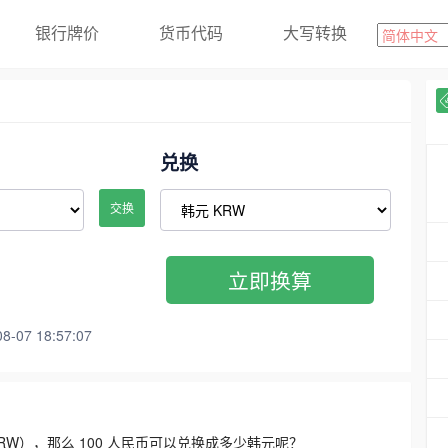
银行牌价
货币代码
大写转换
兑换
交换
立即换算
07 18:57:07
3300 KRW），那么 100 人民币可以兑换成多少韩元呢？