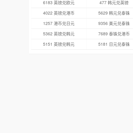
6183 英镑兑欧元
477 韩元兑英镑
4022 英镑兑港币
5629 韩元兑泰铢
1257 港币兑日元
9356 美元兑泰铢
5362 英镑兑韩元
7689 泰铢兑港币
5151 英镑兑韩元
5181 日元兑泰铢