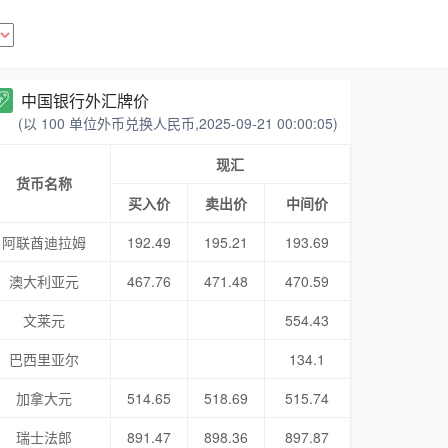
中国银行外汇牌价
(以 100 单位外币兑换人民币,2025-09-21 00:00:05)
现汇
货币名称
买入价
卖出价
中间价
阿联酋迪拉姆
192.49
195.21
193.69
澳大利亚元
467.76
471.48
470.59
文莱元
554.43
巴西里亚尔
134.1
加拿大元
514.65
518.69
515.74
瑞士法郎
891.47
898.36
897.87