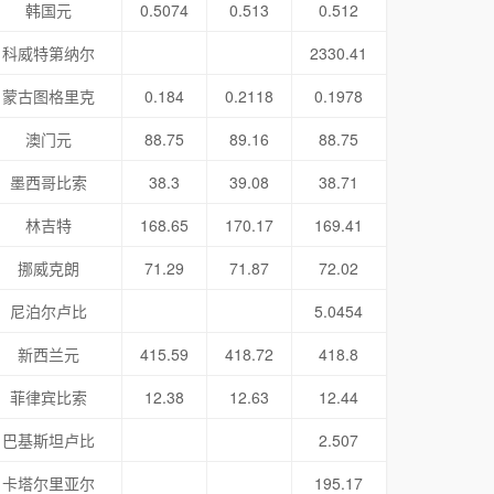
韩国元
0.5074
0.513
0.512
科威特第纳尔
2330.41
蒙古图格里克
0.184
0.2118
0.1978
澳门元
88.75
89.16
88.75
墨西哥比索
38.3
39.08
38.71
林吉特
168.65
170.17
169.41
挪威克朗
71.29
71.87
72.02
尼泊尔卢比
5.0454
新西兰元
415.59
418.72
418.8
菲律宾比索
12.38
12.63
12.44
巴基斯坦卢比
2.507
卡塔尔里亚尔
195.17