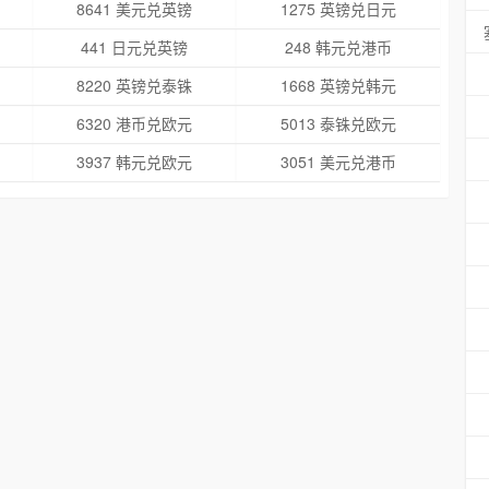
8641 美元兑英镑
1275 英镑兑日元
441 日元兑英镑
248 韩元兑港币
8220 英镑兑泰铢
1668 英镑兑韩元
6320 港币兑欧元
5013 泰铢兑欧元
3937 韩元兑欧元
3051 美元兑港币