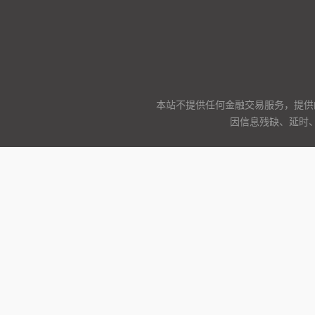
本站不提供任何金融交易服务，提供
因信息残缺、延时