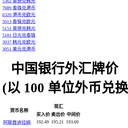
5362 英镑兑韩元
7689 泰铢兑港币
6320 港币兑欧元
5013 泰铢兑欧元
5151 英镑兑韩元
5181 日元兑泰铢
3937 韩元兑欧元
3051 美元兑港币
中国银行外汇牌价
(以 100 单位外币兑换人民
现汇
货币名称
买入价
卖出价
中间价
192.49
195.21
193.69
阿联酋迪拉姆