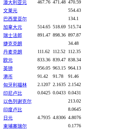
467.76
471.48
470.59
澳大利亚元
554.43
文莱元
134.1
巴西里亚尔
514.65
518.69
515.74
加拿大元
891.47
898.36
897.87
瑞士法郎
34.48
捷克克朗
111.62
112.52
112.35
丹麦克朗
833.36
839.47
838.34
欧元
956.05
963.15
964.13
英镑
91.42
91.78
91.46
港币
2.1207
2.1635
2.1542
匈牙利福林
0.0425
0.0433
0.0431
印尼卢比
213.02
以色列谢克尔
8.0645
印度卢比
4.7935
4.8306
4.8076
日元
0.1776
柬埔寨瑞尔