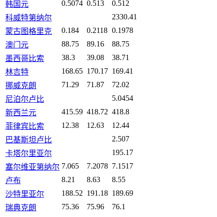
0.5074
0.513
0.512
韩国元
2330.41
科威特第纳尔
0.184
0.2118
0.1978
蒙古图格里克
88.75
89.16
88.75
澳门元
38.3
39.08
38.71
墨西哥比索
168.65
170.17
169.41
林吉特
71.29
71.87
72.02
挪威克朗
5.0454
尼泊尔卢比
415.59
418.72
418.8
新西兰元
12.38
12.63
12.44
菲律宾比索
2.507
巴基斯坦卢比
195.17
卡塔尔里亚尔
7.065
7.2078
7.1517
塞尔维亚第纳尔
8.21
8.63
8.55
卢布
188.52
191.18
189.69
沙特里亚尔
75.36
75.96
76.1
瑞典克朗