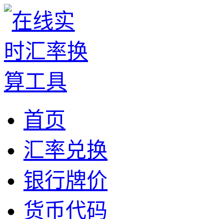
首页
汇率兑换
银行牌价
货币代码