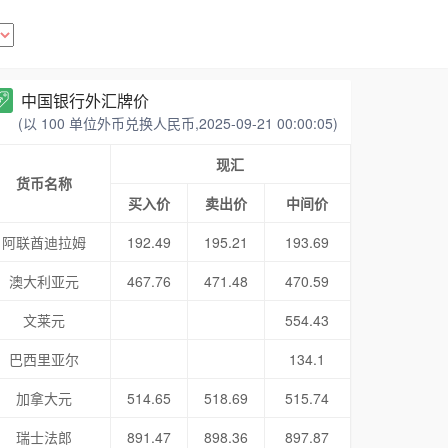
中国银行外汇牌价
(以 100 单位外币兑换人民币,2025-09-21 00:00:05)
现汇
货币名称
买入价
卖出价
中间价
阿联酋迪拉姆
192.49
195.21
193.69
澳大利亚元
467.76
471.48
470.59
文莱元
554.43
巴西里亚尔
134.1
加拿大元
514.65
518.69
515.74
瑞士法郎
891.47
898.36
897.87