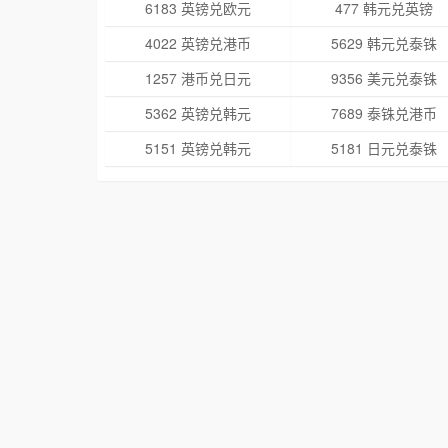
6183 英镑兑欧元
477 韩元兑英镑
4022 英镑兑港币
5629 韩元兑泰铢
1257 港币兑日元
9356 美元兑泰铢
5362 英镑兑韩元
7689 泰铢兑港币
5151 英镑兑韩元
5181 日元兑泰铢