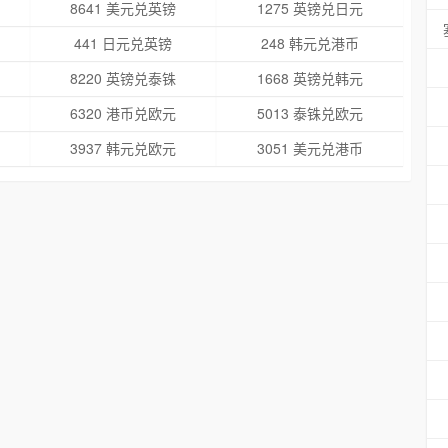
8641 美元兑英镑
1275 英镑兑日元
441 日元兑英镑
248 韩元兑港币
8220 英镑兑泰铢
1668 英镑兑韩元
6320 港币兑欧元
5013 泰铢兑欧元
3937 韩元兑欧元
3051 美元兑港币