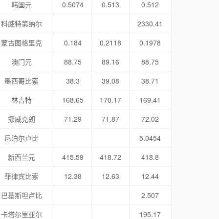
韩国元
0.5074
0.513
0.512
科威特第纳尔
2330.41
蒙古图格里克
0.184
0.2118
0.1978
澳门元
88.75
89.16
88.75
墨西哥比索
38.3
39.08
38.71
林吉特
168.65
170.17
169.41
挪威克朗
71.29
71.87
72.02
尼泊尔卢比
5.0454
新西兰元
415.59
418.72
418.8
菲律宾比索
12.38
12.63
12.44
巴基斯坦卢比
2.507
卡塔尔里亚尔
195.17