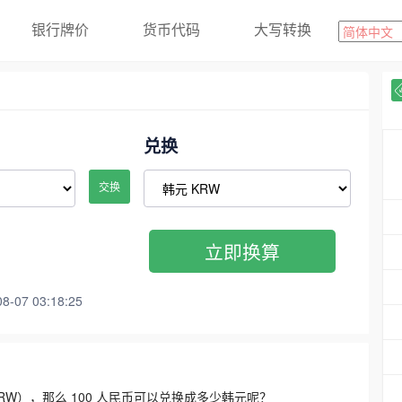
银行牌价
货币代码
大写转换
兑换
交换
立即换算
07 03:18:25
3300 KRW），那么 100 人民币可以兑换成多少韩元呢？